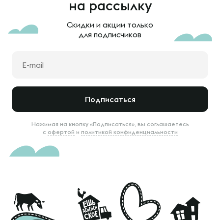
на рассылку
Скидки и акции только
для подписчиков
Подписаться
Нажимая на кнопку «Подписаться», вы соглашаетесь
с
офертой
и
политикой конфиденциальности