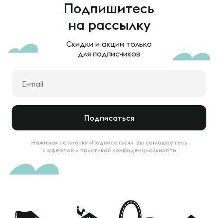
Подпишитесь
на рассылку
Скидки и акции только
для подписчиков
Подписаться
Нажимая на кнопку «Подписаться», вы соглашаетесь
с
офертой
и
политикой конфиденциальности