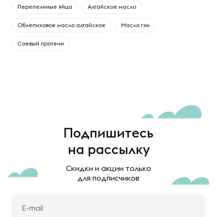
Перепелиные яйца
Алтайское масло
Облепиховое масло алтайское
Масло гхи
Соевый протеин
Подпишитесь
на рассылку
Скидки и акции только
для подписчиков