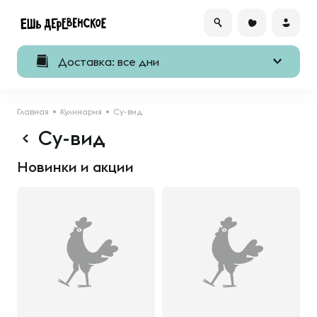
Доставка: все дни
Главная
Кулинария
Су-вид
Су-вид
Новинки и акции