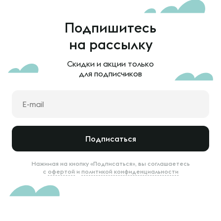
Подпишитесь
на рассылку
Скидки и акции только
для подписчиков
Подписаться
Нажимая на кнопку «Подписаться», вы соглашаетесь
с
офертой
и
политикой конфиденциальности