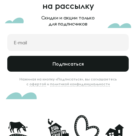
на рассылку
Скидки и акции только
для подписчиков
Подписаться
Нажимая на кнопку «Подписаться», вы соглашаетесь
с
офертой
и
политикой конфиденциальности