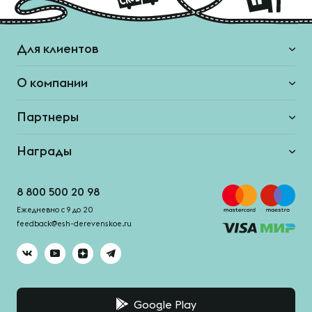
Для клиентов
О компании
Партнеры
Награды
8 800 500 20 98
Ежедневно с 9 до 20
feedback@esh-derevenskoe.ru
Google Play