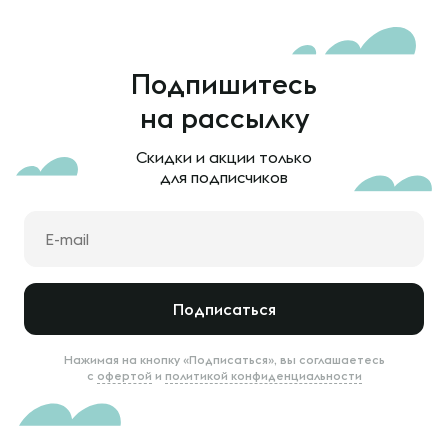
Подпишитесь
на рассылку
Скидки и акции только
для подписчиков
Подписаться
Нажимая на кнопку «Подписаться», вы соглашаетесь
с
офертой
и
политикой конфиденциальности