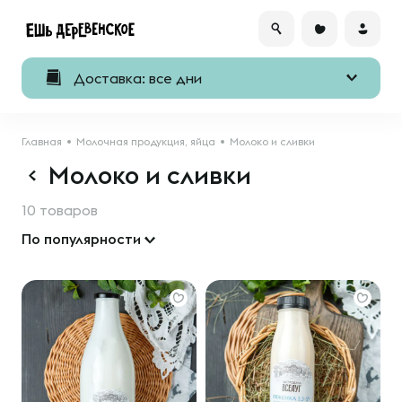
Доставка: все дни
Главная
Молочная продукция, яйца
Молоко и сливки
Молоко и сливки
10 товаров
По популярности