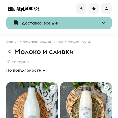
Доставка: все дни
Главная
Молочная продукция, яйца
Молоко и сливки
Молоко и сливки
10 товаров
По популярности