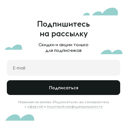
Подпишитесь
на рассылку
Скидки и акции только
для подписчиков
Подписаться
Нажимая на кнопку «Подписаться», вы соглашаетесь
с
офертой
и
политикой конфиденциальности