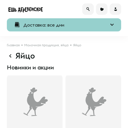
Доставка: все дни
Главная
Молочная продукция, яйца
Яйцо
Яйцо
Новинки и акции