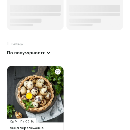
1 товар
По популярности
Ср
Чт
Пт
Сб
Вс
Яйца перепелиные