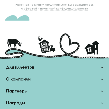
Нажимая на кнопку «Подписаться», вы соглашаетесь
с
офертой
и
политикой конфиденциальности
Для клиентов
О компании
Партнеры
Награды