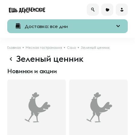
Доставка: все дни
Главная
Мясная гастрономия
Сало
Зеленый ценник
Зеленый ценник
Новинки и акции