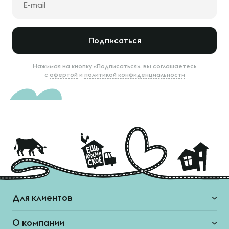
Подписаться
Нажимая на кнопку «Подписаться», вы соглашаетесь
с
офертой
и
политикой конфиденциальности
Для клиентов
О компании