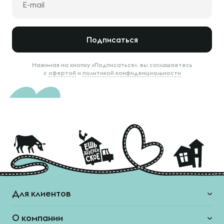
Подписаться
Нажимая на кнопку «Подписаться», вы соглашаетесь
с
офертой
и
политикой конфиденциальности
Для клиентов
О компании