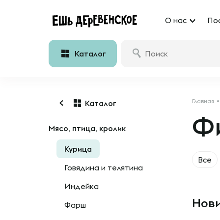
О нас
По
Каталог
Главная
Каталог
Ф
Мясо, птица, кролик
Курица
Все
Говядина и телятина
Индейка
Нови
Фарш