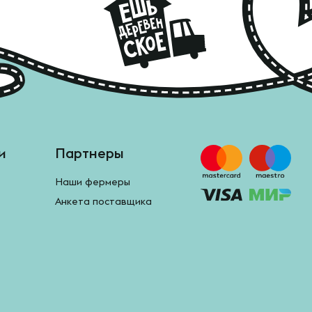
и
Партнеры
Наши фермеры
Анкета поставщика