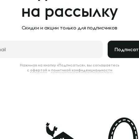
на рассылку
Скидки и акции только
для подписчиков
Подписат
Нажимая на кнопку «Подписаться», вы соглашаетесь
с
офертой
и
политикой конфиденциальности