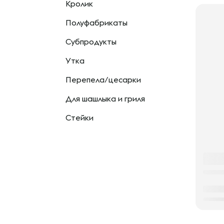
Кролик
Полуфабрикаты
Субпродукты
Утка
Перепела/цесарки
Для шашлыка и гриля
Стейки