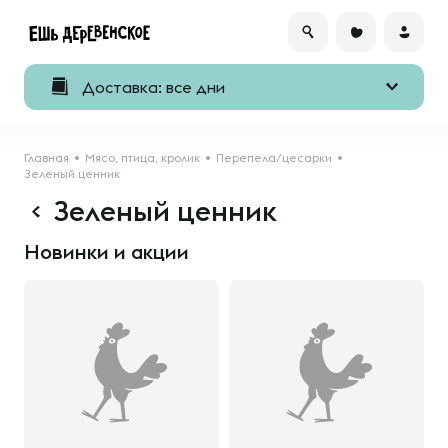
Доставка: все дни
Главная
Мясо, птица, кролик
Перепела/цесарки
Зеленый ценник
Зеленый ценник
Новинки и акции