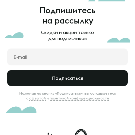
Подпишитесь
на рассылку
Скидки и акции только
для подписчиков
Подписаться
Нажимая на кнопку «Подписаться», вы соглашаетесь
с
офертой
и
политикой конфиденциальности