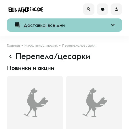
Доставка: все дни
Главная
Мясо, птица, кролик
Перепела/цесарки
Перепела/цесарки
Новинки и акции