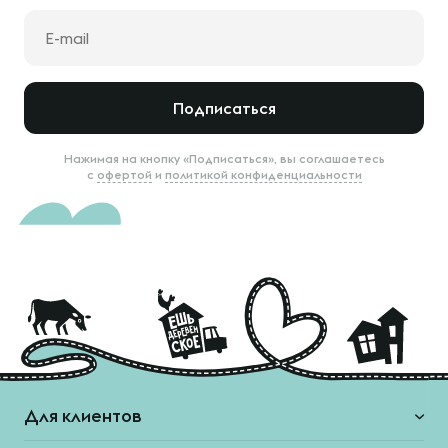
Подписаться
Нажимая на кнопку «Подписаться», вы соглашаетесь
с
офертой
и
политикой конфиденциальности
Для клиентов