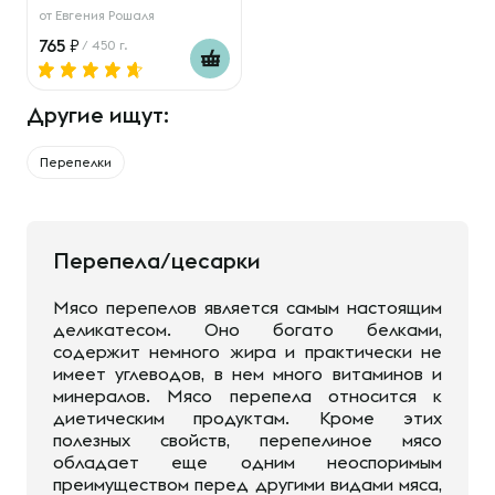
от
Евгения Рошаля
765
/ 450 г.
Другие ищут:
Перепелки
Перепела/цесарки
Мясо перепелов является самым настоящим
деликатесом. Оно богато белками,
содержит немного жира и практически не
имеет углеводов, в нем много витаминов и
минералов. Мясо перепела относится к
диетическим продуктам. Кроме этих
полезных свойств, перепелиное мясо
обладает еще одним неоспоримым
преимуществом перед другими видами мяса,