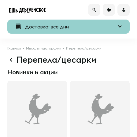
Доставка: все дни
Главная
Мясо, птица, кролик
Перепела/цесарки
Перепела/цесарки
Новинки и акции