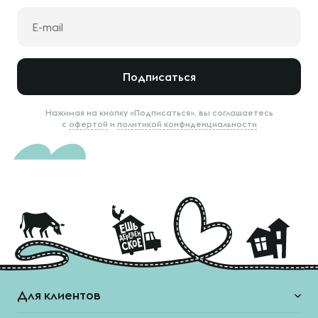
Подписаться
Нажимая на кнопку «Подписаться», вы соглашаетесь
с
офертой
и
политикой конфиденциальности
Для клиентов