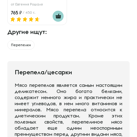
от
Евгения Рошаля
765
/ 450 г.
Другие ищут:
Перепелки
Перепела/цесарки
Мясо перепелов является самым настоящим
деликатесом. Оно богато белками,
содержит немного жира и практически не
имеет углеводов, в нем много витаминов и
минералов. Мясо перепела относится к
диетическим продуктам. Кроме этих
полезных свойств, перепелиное мясо
обладает еще одним неоспоримым
преимуществом перед другими видами мяса,