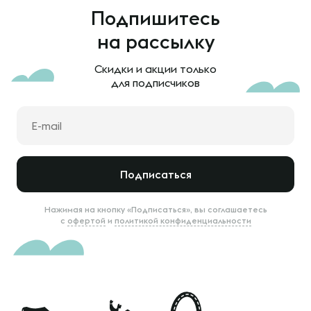
Подпишитесь
на рассылку
Скидки и акции только
для подписчиков
Подписаться
Нажимая на кнопку «Подписаться», вы соглашаетесь
с
офертой
и
политикой конфиденциальности