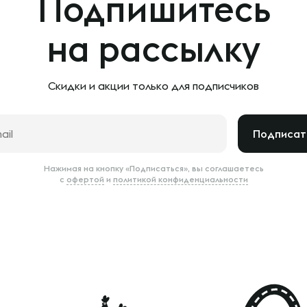
Подпишитесь
на рассылку
Скидки и акции только
для подписчиков
Подписат
Нажимая на кнопку «Подписаться», вы соглашаетесь
с
офертой
и
политикой конфиденциальности