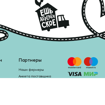
и
Партнеры
Наши фермеры
Анкета поставщика