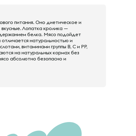
ового питания. Оно диетическое и
 вкусные. Лопатка кролика —
одержанием белка. Мясо подойдет
а отличается натуральностью и
отами, витаминами группы В, С и РР,
аются на натуральных кормах без
мясо абсолютно безопасно и