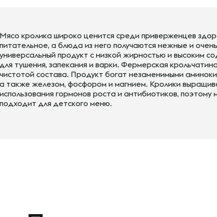
Мясо кролика широко ценится среди приверженцев здор
питательное, а блюда из него получаются нежные и очень
универсальный продукт с низкой жирностью и высоким с
для тушения, запекания и варки. Фермерская крольчатин
чистотой состава. Продукт богат незаменимыми аминокисл
а также железом, фосфором и магнием. Кролики выращив
использования гормонов роста и антибиотиков, поэтому 
подходит для детского меню.