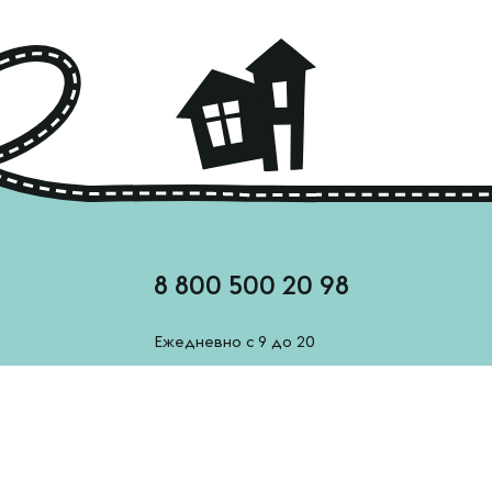
8 800 500 20 98
Ежедневно с 9 до 20
feedback@esh-derevenskoe.ru