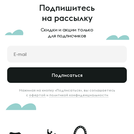
Подпишитесь
на рассылку
Скидки и акции только
для подписчиков
Подписаться
Нажимая на кнопку «Подписаться», вы соглашаетесь
с
офертой
и
политикой конфиденциальности