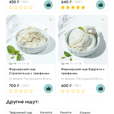
450
640
/ 100 г
/ 200 г
Ср
Чт
Пт
Сб
Вс
Ср
Чт
Пт
Сб
Вс
Фермерский сыр
Фермерский сыр Буррата с
Страчателла с трюфелем
трюфелем
от
фермы "Гастродача Вселуг"
от
фермы "Гастродача Вселуг"
700
600
/ 200 г
/ 150 г
Другие ищут:
Творожный сыр
Качотта
Рикотта
Халуми