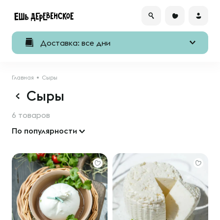
Доставка: все дни
Главная
Сыры
Сыры
6 товаров
По популярности