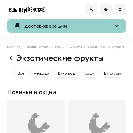
Доставка: все дни
Главная
Овощи, фрукты и ягоды
Фрукты
Экзотические фрукты
Экзотические фрукты
Все
Авокадо
Виноград
Груши
Цитрусовые
Новинки и акции