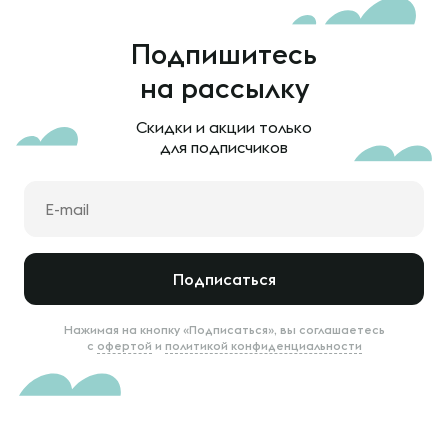
Подпишитесь
на рассылку
Скидки и акции только
для подписчиков
Подписаться
Нажимая на кнопку «Подписаться», вы соглашаетесь
с
офертой
и
политикой конфиденциальности