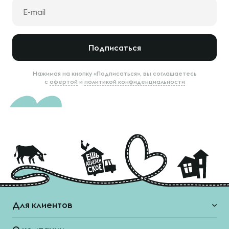
Подписаться
Нажимая на кнопку «Подписаться», вы соглашаетесь
с
офертой
и
политикой конфиденциальности
Для клиентов