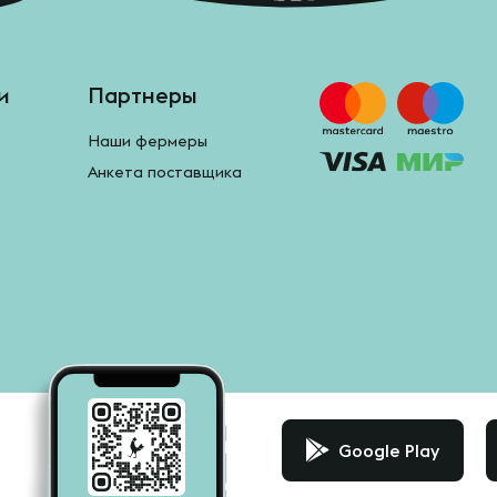
и
Партнеры
Наши фермеры
Анкета поставщика
Google Play