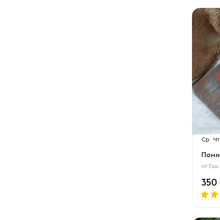
Ср
Чт
Поми
от
Ешь
350