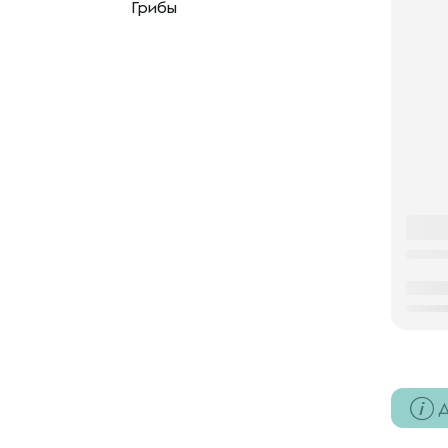
Грибы
Д