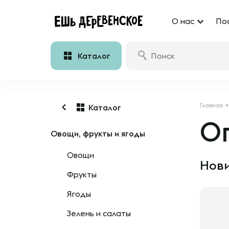
О нас
По
Каталог
Главная
Каталог
О
Овощи, фрукты и ягоды
Овощи
Нови
Фрукты
Ягоды
Зелень и салаты