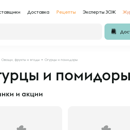
ставщики
Доставка
Рецепты
Эксперты ЗОЖ
Жу
Дост
Овощи, фрукты и ягоды
Огурцы и помидоры
гурцы и помидор
нки и акции