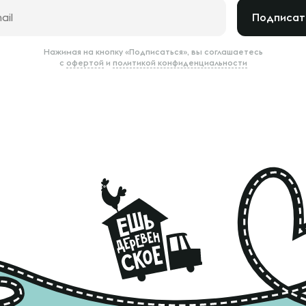
Подписат
Нажимая на кнопку «Подписаться», вы соглашаетесь
с
офертой
и
политикой конфиденциальности