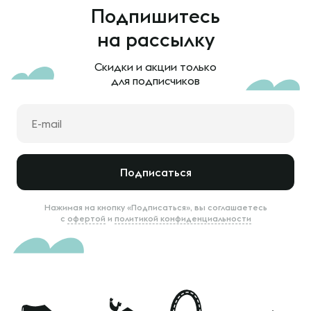
Подпишитесь
на рассылку
Скидки и акции только
для подписчиков
Подписаться
Нажимая на кнопку «Подписаться», вы соглашаетесь
с
офертой
и
политикой конфиденциальности