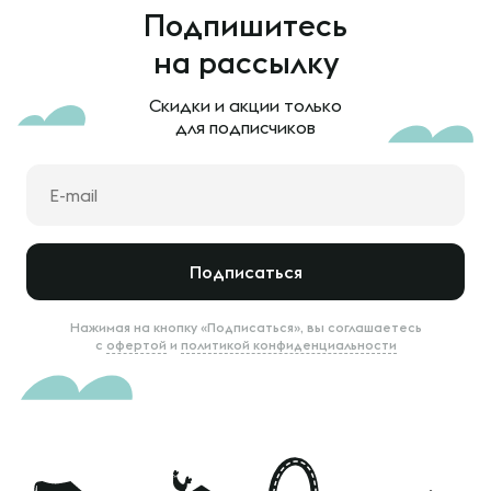
Подпишитесь
на рассылку
Скидки и акции только
для подписчиков
Подписаться
Нажимая на кнопку «Подписаться», вы соглашаетесь
с
офертой
и
политикой конфиденциальности