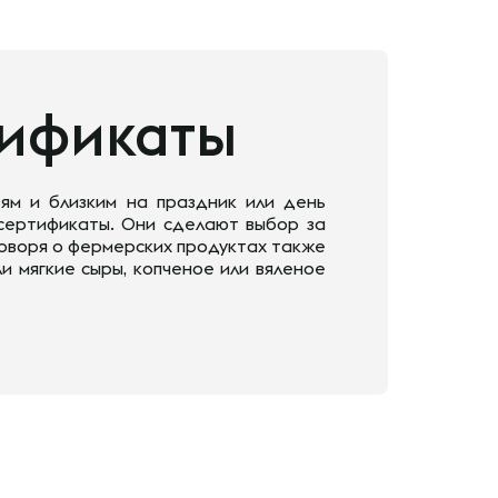
тификаты
ям и близким на праздник или день
 сертификаты. Они сделают выбор за
 Говоря о фермерских продуктах также
и мягкие сыры, копченое или вяленое