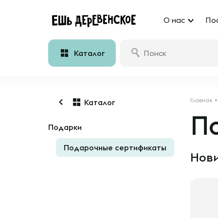
О нас
По
Каталог
Главная
Каталог
П
Подарки
Подарочные сертификаты
Нови