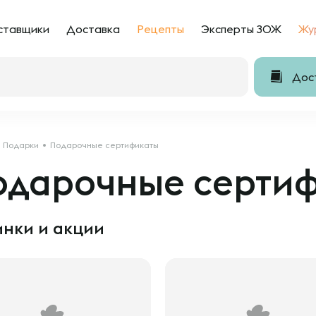
ставщики
Доставка
Рецепты
Эксперты ЗОЖ
Жу
Дост
Подарки
Подарочные сертификаты
одарочные серти
нки и акции