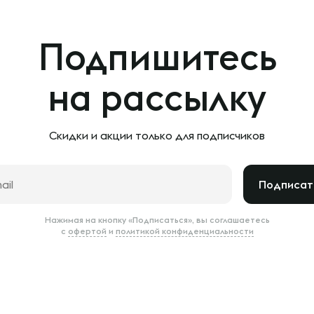
Подпишитесь
на рассылку
Скидки и акции только
для подписчиков
Подписат
Нажимая на кнопку «Подписаться», вы соглашаетесь
с
офертой
и
политикой конфиденциальности