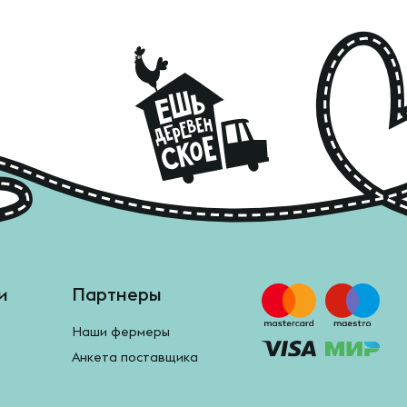
и
Партнеры
Наши фермеры
Анкета поставщика