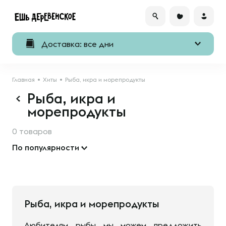
Доставка: все дни
Главная
Хиты
Рыба, икра и морепродукты
Рыба, икра и
морепродукты
0 товаров
По популярности
Рыба, икра и морепродукты
Любителям рыбы мы можем предложить