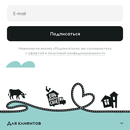
Подписаться
Нажимая на кнопку «Подписаться», вы соглашаетесь
с
офертой
и
политикой конфиденциальности
Для клиентов