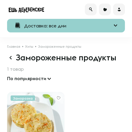
Доставка: все дни
Главная
Хиты
Замороженные продукты
Замороженные продукты
1 товар
По популярности
Заморозка