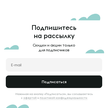
Подпишитесь
на рассылку
Скидки и акции только
для подписчиков
Подписаться
Нажимая на кнопку «Подписаться», вы соглашаетесь
с
офертой
и
политикой конфиденциальности