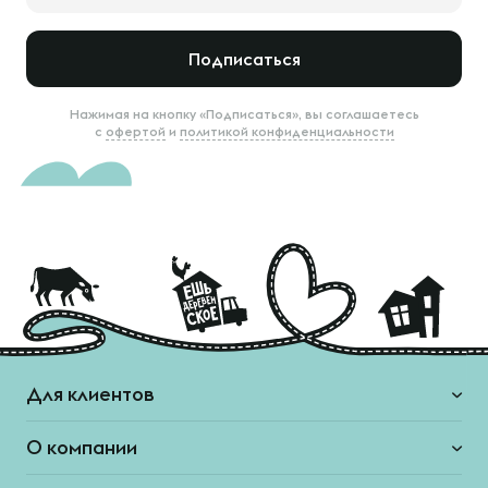
Подписаться
Нажимая на кнопку «Подписаться», вы соглашаетесь
с
офертой
и
политикой конфиденциальности
Для клиентов
О компании