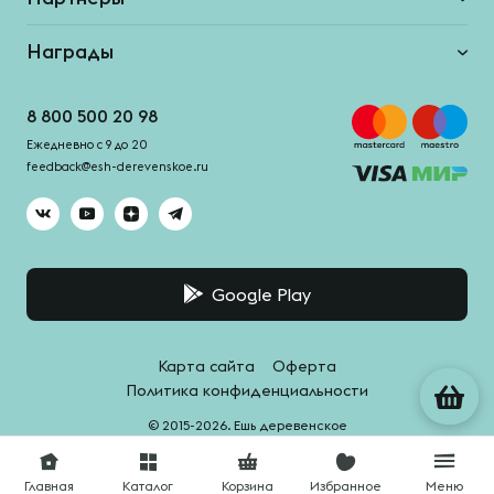
Награды
8 800 500 20 98
Ежедневно с 9 до 20
feedback@esh-derevenskoe.ru
Google Play
Карта сайта
Оферта
Политика конфиденциальности
© 2015-2026. Ешь деревенское
Система качества -
HACCPro
Главная
Каталог
Корзина
Избранное
Меню