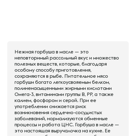
Нежная горбуша в масле — это
неповторимый рассольный вкус и множество
полезных веществ, которые, благодаря
особому способу приготовления,
сохраняются в рыбе. Питательное мясо
горбуши богато легкоусвояемым белком,
полиненасыщенными жирными кислотами
Омега-3, витаминами группы В, РР, а также
калием, фосфором и серой. При ее
употреблении снижается риск
возникновения сердечно-сосудистых
заболеваний, нормализуются обменные
процессы и работа ЦНС. Горбуша в масле —
это настоящая выручалочка на кухне. Ее