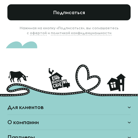
Подписаться
Нажимая на кнопку «Подписаться», вы соглашаетесь
с
офертой
и
политикой конфиденциальности
Для клиентов
О компании
Партнеры