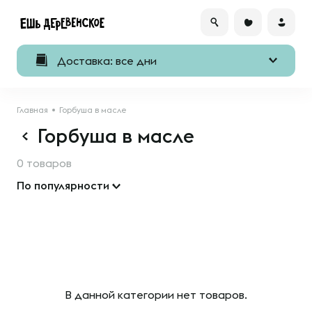
Доставка: все дни
Главная
Горбуша в масле
Горбуша в масле
0 товаров
По популярности
В данной категории нет товаров.