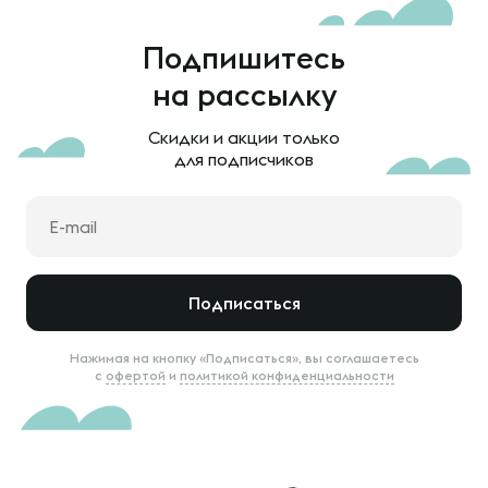
Подпишитесь
на рассылку
Скидки и акции только
для подписчиков
Подписаться
Нажимая на кнопку «Подписаться», вы соглашаетесь
с
офертой
и
политикой конфиденциальности