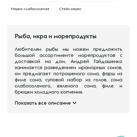
Нерка слабосоленая
Стейк нерки
Рыба, икра и морепродукты
Любителям рыбы мы можем предложить
большой ассортименте морепродуктов с
доставкой на дом. Андрей Гайдашенко
занимается разведением мраморных сомов,
он предлагает потрошеного сома, фарш из
филе сома, суповой набор из голов, сома
слабосоленого, вяленого сома, филе и
брюшки холодного копчения.
Показать все описание