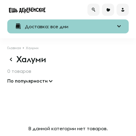
Доставка: все дни
Главная
Халуми
Халуми
0 товаров
По популярности
В данной категории нет товаров.