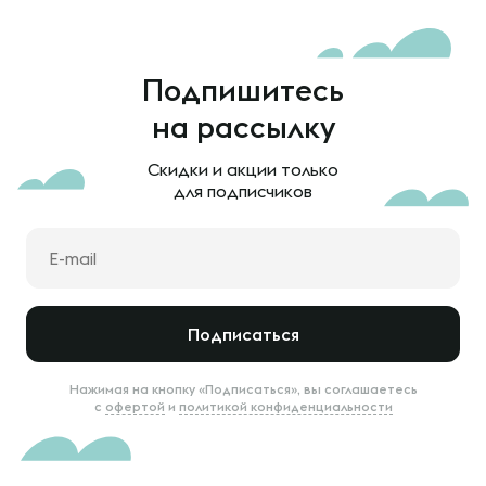
Подпишитесь
на рассылку
Скидки и акции только
для подписчиков
Подписаться
Нажимая на кнопку «Подписаться», вы соглашаетесь
с
офертой
и
политикой конфиденциальности