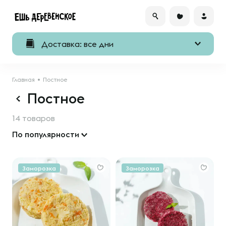
Доставка: все дни
Главная
Постное
Постное
14 товаров
По популярности
Заморозка
Заморозка