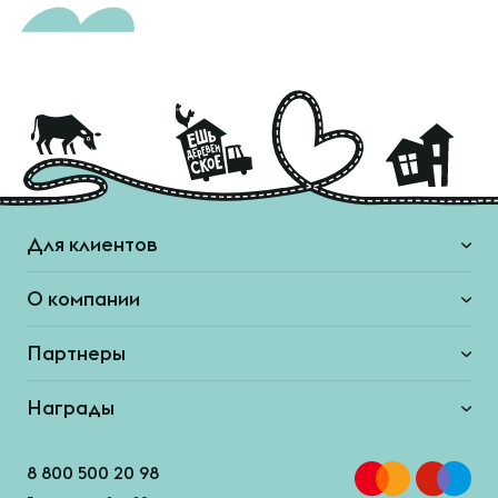
Для клиентов
О компании
Партнеры
Награды
8 800 500 20 98