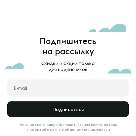
Подпишитесь
на рассылку
Скидки и акции только
для подписчиков
Подписаться
Нажимая на кнопку «Подписаться», вы соглашаетесь
с
офертой
и
политикой конфиденциальности