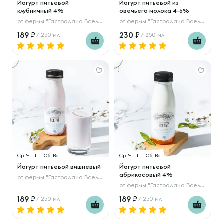
Йогурт питьевой
Йогурт питьевой из
клубничный 4%
овечьего молока 4-6%
от
фермы "Гастродача Вселуг"
от
фермы "Гастродача Вселуг"
189
230
/ 250 мл
/ 250 мл
Ср
Чт
Пт
Сб
Вс
Ср
Чт
Пт
Сб
Вс
Йогурт питьевой вишневый
Йогурт питьевой
абрикосовый 4%
от
фермы "Гастродача Вселуг"
от
фермы "Гастродача Вселуг"
189
189
/ 250 мл
/ 250 мл