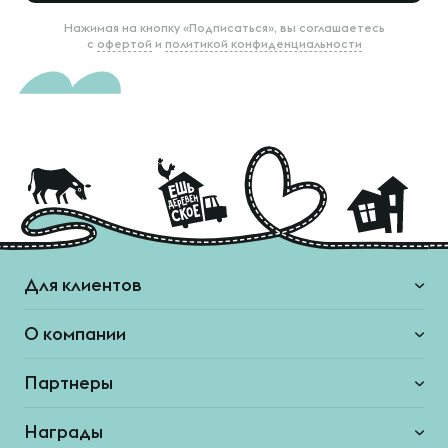
Нажимая на кнопку «Подписаться», вы соглашаетесь
с
офертой
и
политикой конфиденциальности
Для клиентов
О компании
Партнеры
Награды