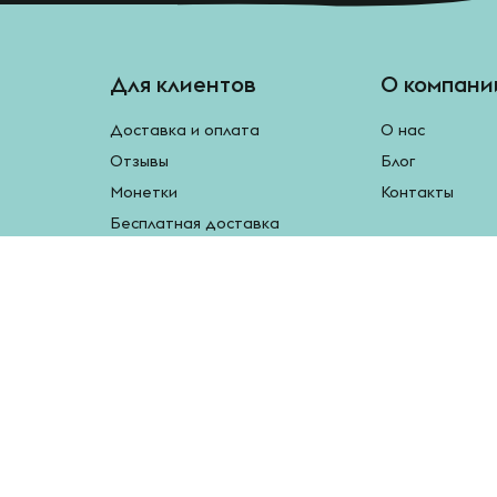
Для клиентов
О компани
Доставка и оплата
О нас
Отзывы
Блог
Монетки
Контакты
Бесплатная доставка
Реферальная программа
Рецепты
Возврат продукции
У нас есть мобильное приложение.
Наведите камеру на QR-код, чтобы скачать