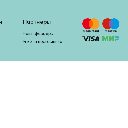
и
Партнеры
Наши фермеры
Анкета поставщика
Google Play