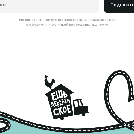
Подписат
Нажимая на кнопку «Подписаться», вы соглашаетесь
с
офертой
и
политикой конфиденциальности