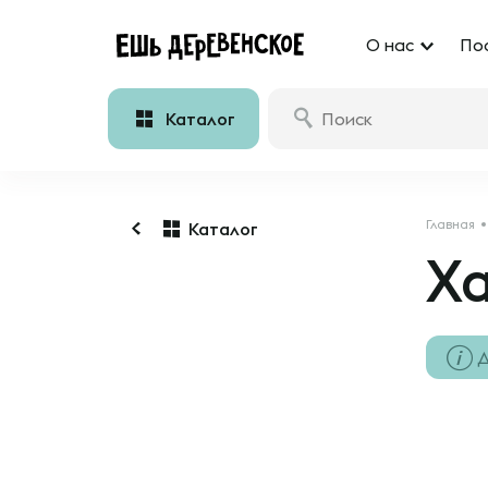
О нас
По
Каталог
Главная
Каталог
Х
Д