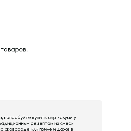
 товаров.
, попробуйте купить сыр халуми у
традиционным рецептам из смеси
на сковороде или гриле и даже в