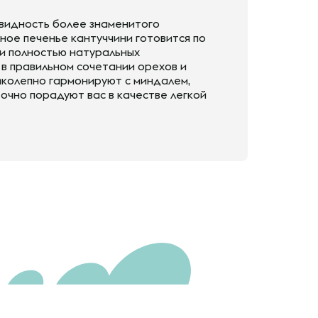
овидность более знаменитого
ное печенье кантуччини готовится по
 и полностью натуральных
 в правильном сочетании орехов и
ликолепно гармонируют с миндалем,
очно порадуют вас в качестве легкой