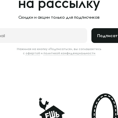
на рассылку
Скидки и акции только
для подписчиков
Подписат
Нажимая на кнопку «Подписаться», вы соглашаетесь
с
офертой
и
политикой конфиденциальности