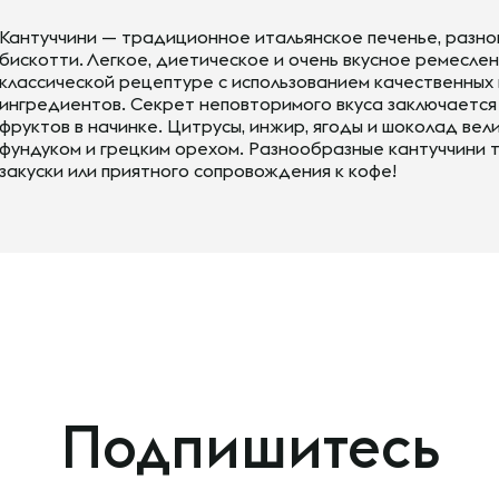
Кантуччини — традиционное итальянское печенье, разн
бискотти. Легкое, диетическое и очень вкусное ремеслен
классической рецептуре с использованием качественных
ингредиентов. Секрет неповторимого вкуса заключается
фруктов в начинке. Цитрусы, инжир, ягоды и шоколад ве
фундуком и грецким орехом. Разнообразные кантуччини т
закуски или приятного сопровождения к кофе!
Подпишитесь