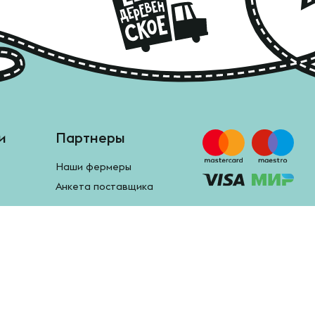
и
Партнеры
Наши фермеры
Анкета поставщика