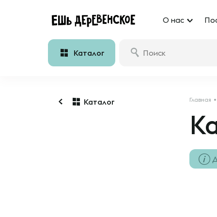
О нас
По
Каталог
Главная
Каталог
К
Д