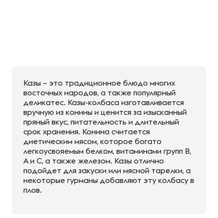
Казы – это традиционное блюдо многих
восточных народов, а также популярный
деликатес. Казы-колбаса изготавливается
вручную из конины и ценится за изысканный
пряный вкус, питательность и длительный
срок хранения. Конина считается
диетическим мясом, которое богато
легкоусвояемым белком, витаминами групп В,
А и С, а также железом. Казы отлично
подойдет для закуски или мясной тарелки, а
некоторые гурманы добавляют эту колбасу в
плов.