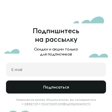
Подпишитесь
на рассылку
Скидки и акции только
для подписчиков
Подписаться
Нажимая на кнопку «Подписаться», вы соглашаетесь
с
офертой
и
политикой конфиденциальности