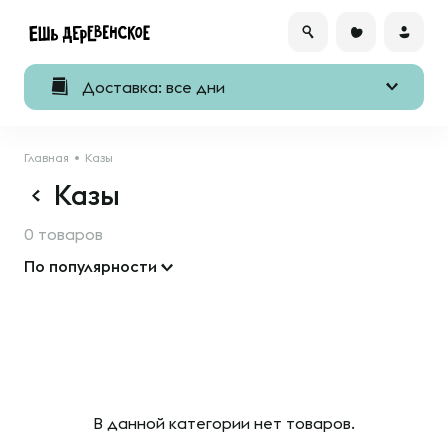
Доставка: все дни
Главная
Казы
Казы
0 товаров
По популярности
В данной категории нет товаров.