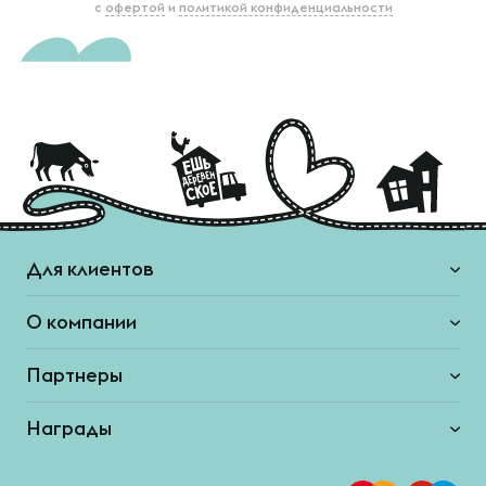
с
офертой
и
политикой конфиденциальности
Для клиентов
О компании
Партнеры
Награды