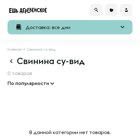
Доставка: все дни
Главная
Свинина су-вид
Свинина су-вид
0 товаров
По популярности
В данной категории нет товаров.