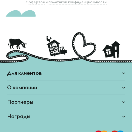
с
офертой
и
политикой конфиденциальности
Для клиентов
О компании
Партнеры
Награды