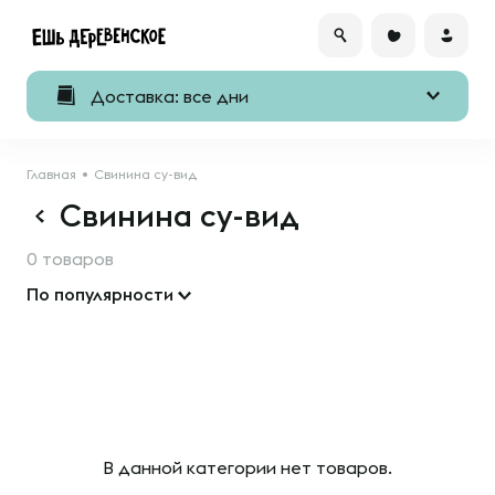
Доставка: все дни
Главная
Свинина су-вид
Свинина су-вид
0 товаров
По популярности
В данной категории нет товаров.