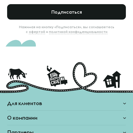
Подписаться
Нажимая на кнопку «Подписаться», вы соглашаетесь
с
офертой
и
политикой конфиденциальности
Для клиентов
О компании
Партнеры