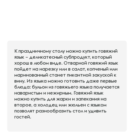
К праздничному столу можно купить говяжий
язык – деликатесный субпродукт, который
хорош в любом виде. Отварной говяжий язык
пойдет на нарезку или в салат, копченый или
маринованный станет пикантной закуской к
вину. Из языка можно готовить даже первые
блюда: бульон из говяжьего языка получается
наваристым и нежирным. Говяжий язык
можно купить для жарки и запекания на
второе, а холодец или жюльен с языком
позволят разнообразить стол и удивить
гостей.