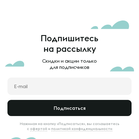
Подпишитесь
на рассылку
Скидки и акции только
для подписчиков
Подписаться
Нажимая на кнопку «Подписаться», вы соглашаетесь
с
офертой
и
политикой конфиденциальности