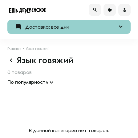
Доставка: все дни
Главная
Язык говяжий
Язык говяжий
0 товаров
По популярности
В данной категории нет товаров.