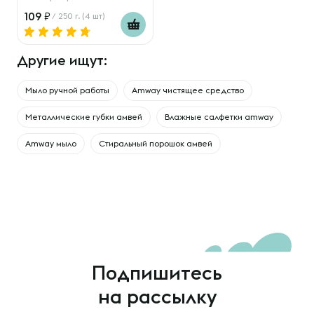
109
/ 250 г. (4 шт)
Другие ищут:
Мыло ручной работы
Amway чистящее средство
Металлические губки амвей
Влажные салфетки amway
Amway мыло
Стиральный порошок амвей
Подпишитесь
на рассылку