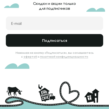
Скидки и акции только
для подписчиков
Подписаться
Нажимая на кнопку «Подписаться», вы соглашаетесь
с
офертой
и
политикой конфиденциальности