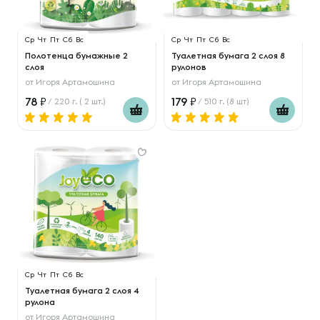
Ср
Чт
Пт
Сб
Вс
Ср
Чт
Пт
Сб
Вс
Полотенца бумажные 2
Туалетная бумага 2 слоя 8
слоя
рулонов
от
Игоря Артамошина
от
Игоря Артамошина
78
179
/ 220 г. ( 2 шт.)
/ 510 г. (8 шт)
Ср
Чт
Пт
Сб
Вс
Туалетная бумага 2 слоя 4
рулона
от
Игоря Артамошина