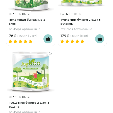
Ср
Чт
Пт
Сб
Вс
Ср
Чт
Пт
Сб
Вс
Полотенца бумажные 2
Туалетная бумага 2 слоя 8
слоя
рулонов
от
Игоря Артамошина
от
Игоря Артамошина
78
179
/ 220 г. ( 2 шт.)
/ 510 г. (8 шт)
Ср
Чт
Пт
Сб
Вс
Туалетная бумага 2 слоя 4
рулона
от
Игоря Артамошина