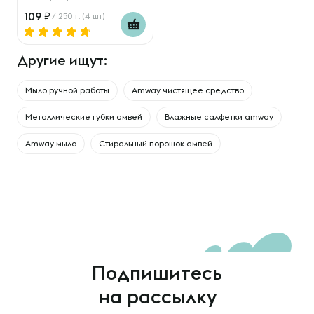
109
/ 250 г. (4 шт)
Другие ищут:
Мыло ручной работы
Amway чистящее средство
Металлические губки амвей
Влажные салфетки amway
Amway мыло
Стиральный порошок амвей
Подпишитесь
на рассылку