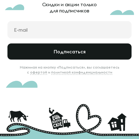
Скидки и акции только
для подписчиков
Подписаться
Нажимая на кнопку «Подписаться», вы соглашаетесь
с
офертой
и
политикой конфиденциальности