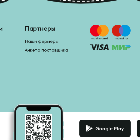
и
Партнеры
Наши фермеры
Анкета поставщика
Google Play