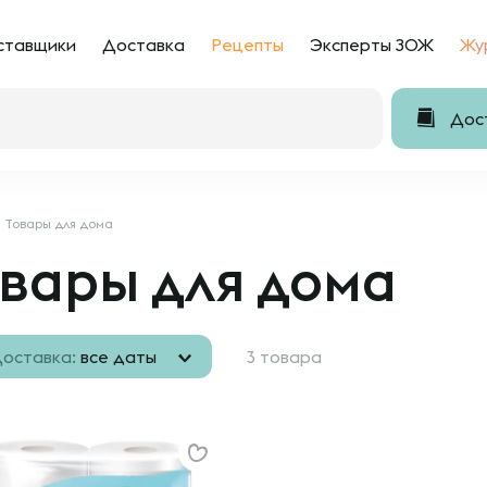
ставщики
Доставка
Рецепты
Эксперты ЗОЖ
Жу
Дост
Товары для дома
вары для дома
оставка:
все даты
3 товара