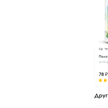
Ср
Чт
Поло
от
Иго
78
Друг