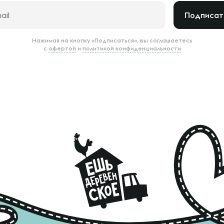
Подписат
Нажимая на кнопку «Подписаться», вы соглашаетесь
с
офертой
и
политикой конфиденциальности