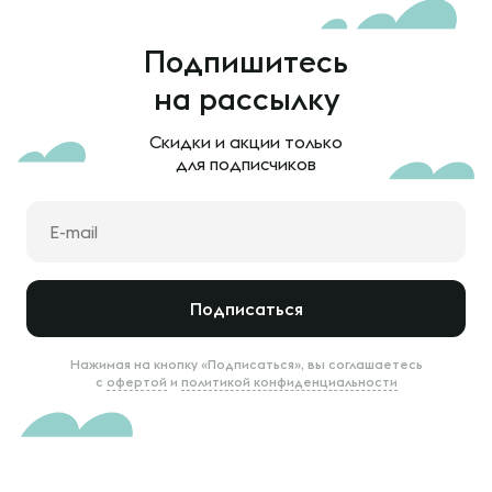
Подпишитесь
на рассылку
Скидки и акции только
для подписчиков
Подписаться
Нажимая на кнопку «Подписаться», вы соглашаетесь
с
офертой
и
политикой конфиденциальности