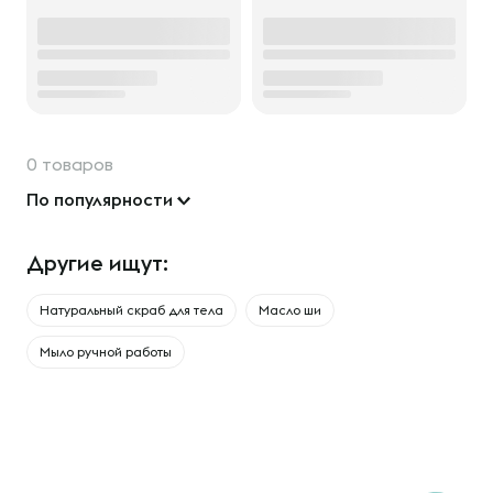
0 товаров
По популярности
Другие ищут:
Натуральный скраб для тела
Масло ши
Мыло ручной работы