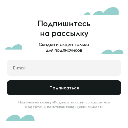
Подпишитесь
на рассылку
Скидки и акции только
для подписчиков
Подписаться
Нажимая на кнопку «Подписаться», вы соглашаетесь
с
офертой
и
политикой конфиденциальности