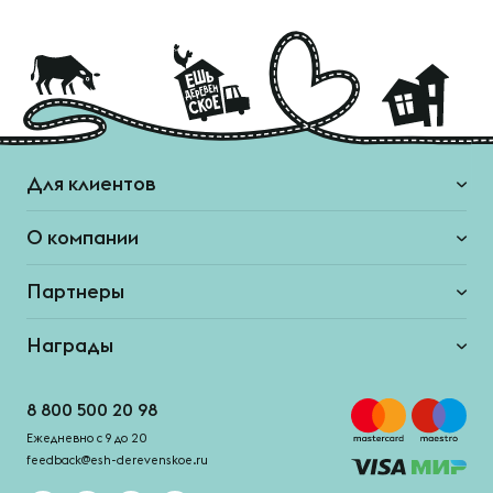
Для клиентов
О компании
Партнеры
Награды
8 800 500 20 98
Ежедневно с 9 до 20
feedback@esh-derevenskoe.ru