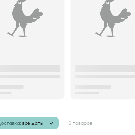
оставка:
все даты
0 товаров