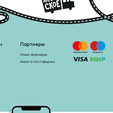
и
Партнеры
Наши фермеры
Анкета поставщика