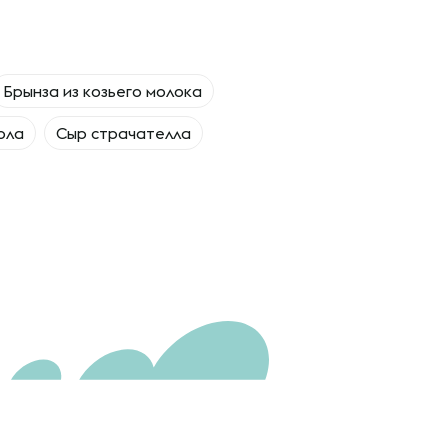
Брынза из козьего молока
ола
Сыр страчателла