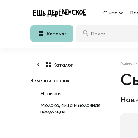
О нас
По
Каталог
Главная
Каталог
С
Зеленый ценник
Напитки
Нови
Молоко, яйца и молочная
продукция