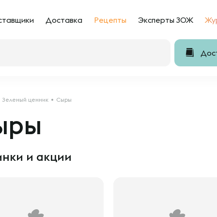
ставщики
Доставка
Рецепты
Эксперты ЗОЖ
Жу
Дост
Зеленый ценник
Сыры
ыры
нки и акции