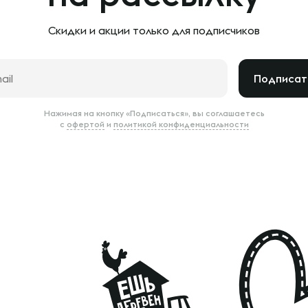
Скидки и акции только
для подписчиков
Подписат
Нажимая на кнопку «Подписаться», вы соглашаетесь
с
офертой
и
политикой конфиденциальности