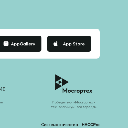
AppGallery
App Store
ии
Победители «Мосгортех -
технологии умного города»
Система качества -
HACCPro