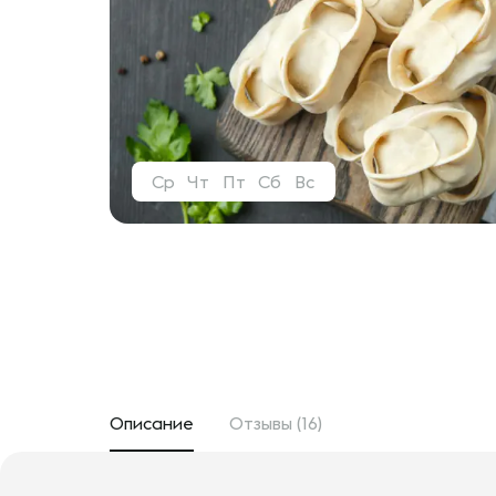
Ср
Чт
Пт
Сб
Вс
Описание
Отзывы (16)