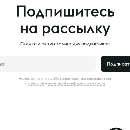
Подпишитесь
на рассылку
Скидки и акции только
для подписчиков
Подписат
Нажимая на кнопку «Подписаться», вы соглашаетесь
с
офертой
и
политикой конфиденциальности