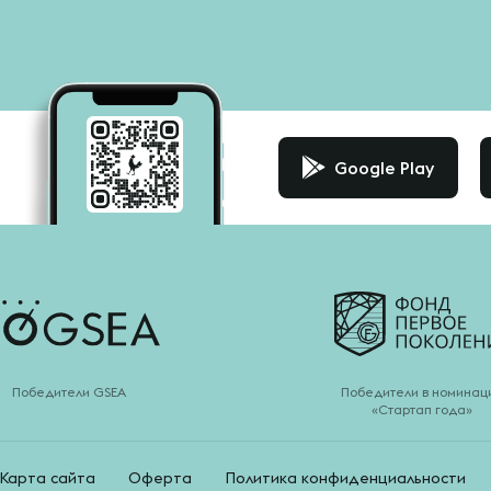
Google Play
Победители GSEA
Победители в номинац
«Стартап года»
Карта сайта
Оферта
Политика конфиденциальности