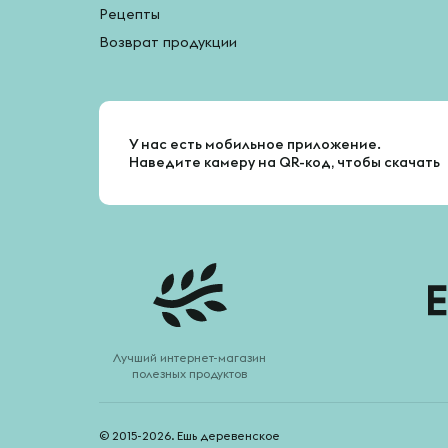
Рецепты
Возврат продукции
У нас есть мобильное приложение.
Наведите камеру на QR-код, чтобы скачать
Лучший интернет-магазин
полезных продуктов
© 2015-2026. Ешь деревенское