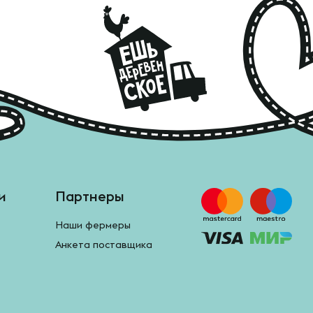
и
Партнеры
Наши фермеры
Анкета поставщика