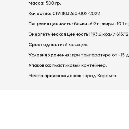
Масса:
500 гр.
Качество:
0191803260-002-2022
Пищевая ценность:
белки -6.9 г., жиры -10.1 г.,
Энергетическая ценность:
193.6 ккал / 813.1
Срок годности:
6 месяцев.
Условия хранения:
при температуре от -15 до
Упаковка:
пластиковый контейнер.
Место происхождения:
город Королев.