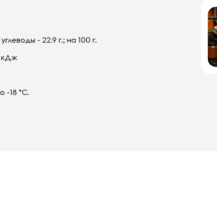
 углеводы - 22.9 г.; на 100 г.
2 кДж
 -18 °С.