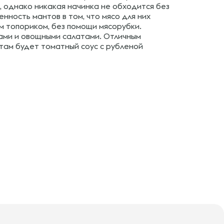
, однако никакая начинка не обходится без
енность мантов в том, что мясо для них
м топориком, без помощи мясорубки.
ами и овощными салатами. Отличным
ам будет томатный соус с рубленой