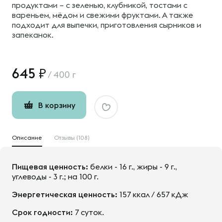
продуктами – с зеленью, клубникой, тостами с
вареньем, мёдом и свежими фруктами. А также
подходит для выпечки, приготовления сырников и
запеканок.
645
/
400 г
В корзину
Описание
Отзывы (108)
Пищевая ценность:
белки - 16 г., жиры - 9 г.,
углеводы - 3 г.; на 100 г.
Энергетическая ценность:
157 ккал / 657 кДж
Срок годности:
7 суток.