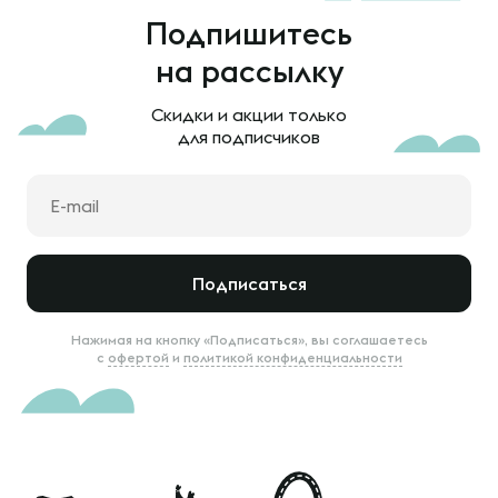
Подпишитесь
на рассылку
Скидки и акции только
для подписчиков
Подписаться
Нажимая на кнопку «Подписаться», вы соглашаетесь
с
офертой
и
политикой конфиденциальности