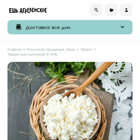
Доставка: все дни
Главная
Молочная продукция, яйца
Творог
Творог рассыпчатый 9-12%