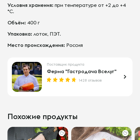
Условия хранения:
при температуре от +2 до +4
°С.
Объём:
400 г
Упаковка:
лоток, ПЭТ.
Место происхождения:
Россия
Поставщик продукта
Ферма "Гастродача Вселуг"
1428 отзывов
Похожие продукты