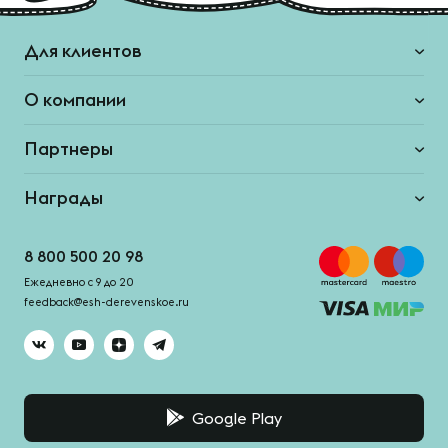
Для клиентов
О компании
Партнеры
Награды
8 800 500 20 98
Ежедневно с 9 до 20
feedback@esh-derevenskoe.ru
Google Play