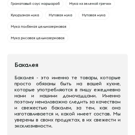
Гранатовый соус наршараб
Мука из зеленой гречки
Кукурузная мука
Нутовая мука
Нутовая мука
Мука полбяная цельнозерновая
Мука рисовая цельнозерновая
Бакалея
Бакалея - это именно те товары, которые
просто обязаны быть на вашей кухне,
которые употребляются в пищу ежедневно
нами и нашими домочадцами. Именно
поэтому немаловажно следить за качеством
и свежестью бакалеи, за тем, как она
изготавливается и, какой имеет состав. Мы
уверены в своих продуктах, в их свежести и
эксклюзивности.