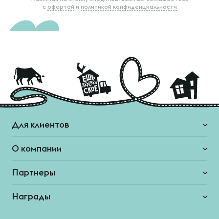
с
офертой
и
политикой конфиденциальности
Для клиентов
О компании
Партнеры
Награды