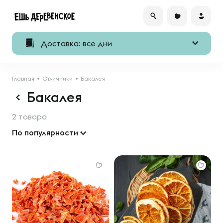
Доставка: все дни
Главная
Отличники
Бакалея
Бакалея
2 товара
По популярности